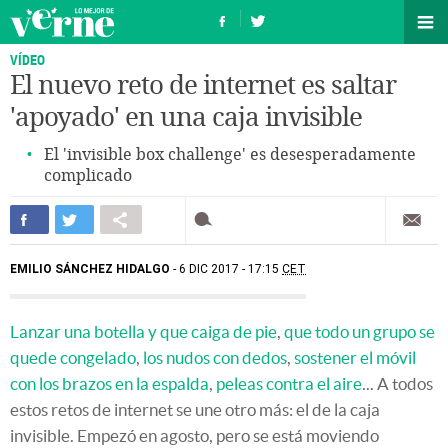
VÍDEO
El nuevo reto de internet es saltar
'apoyado' en una caja invisible
El 'invisible box challenge' es desesperadamente
complicado
EMILIO SÁNCHEZ HIDALGO
6 DIC 2017 - 17:15
CET
Lanzar una botella y que caiga de pie
,
que todo un grupo se
quede congelado
,
los nudos con dedos
,
sostener el móvil
con los brazos en la espalda
,
peleas contra el aire
... A todos
estos retos de internet se une otro más: el de la caja
invisible. Empezó en agosto, pero se está moviendo