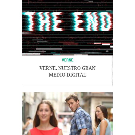
VERNE
VERNE, NUESTRO GRAN
MEDIO DIGITAL