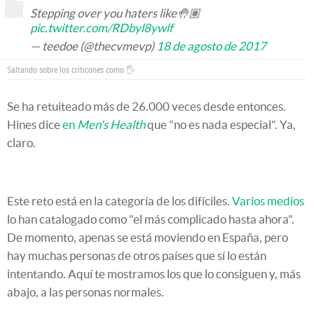
Stepping over you haters like🤚🏽
pic.twitter.com/RDbyl8ywlf
— teedoe (@thecvmevp)
18 de agosto de 2017
Saltando sobre los criticones como 🖐️
Se ha retuiteado más de 26.000 veces desde entonces.
Hines dice
en
Men's Health
que "no es nada especial". Ya,
claro.
Este reto está en la categoría de los difíciles.
Varios medios
lo han catalogado como "el más complicado hasta ahora".
De momento, apenas se está moviendo en España, pero
hay muchas personas de otros países que sí lo están
intentando. Aquí te mostramos los que lo consiguen y, más
abajo, a las personas normales.