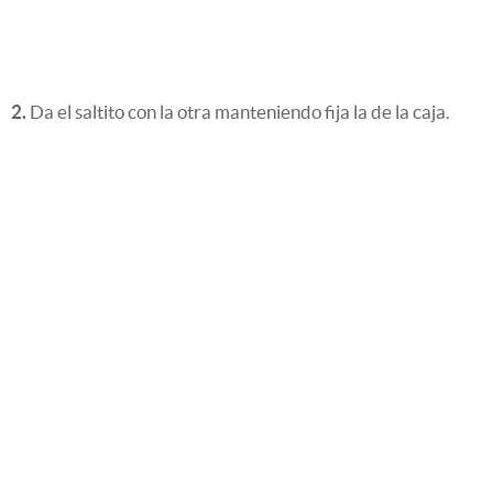
2.
Da el saltito con la otra manteniendo fija la de la caja.