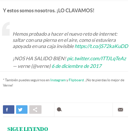
Y estos somos nosotros. ¡LO CLAVAMOS!
Hemos probado a hacer el nuevo reto de internet:
saltar con una pierna en el aire, como si estuviera
apoyada en una caja invisible
https://t.co/jS72kaKuDD
¡NOS HA SALIDO BIEN!
pic.twitter.com/ITTJLqTeAz
— verne (@verne)
6 de diciembre de 2017
* También puedes seguirnos en
Instagram
y
Flipboard
. ¡No te pierdas lo mejor de
Verne!
SIGUE LEYENDO