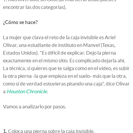
encontrar las dos categorías).
¿Cómo se hace?
La mujer que clava el reto de la caja invisible es Ariel
Olivar, una estudiante de instituto en Manvel (Texas,
Estados Unidos). "Es difícil de explicar. Dejo la pierna
exactamente en el mismo sitio. Es complicado dejarla ahí.
La técnica, si quieres que te salga como en el vídeo, es subir
la otra pierna -la que empieza en el suelo- más que la otra,
como si de verdad estuvieras pisando una caja", dice Olivar
a
Houston Chronicle
.
Vamos a analizarlo por pasos.
1.
Coloca una pierna sobre la caja invisible.