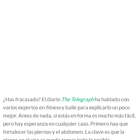
¿Has fracasado? El diario
The Telegraph
ha hablado con
varios expertos en
fitness
y baile para explicarlo un poco
mejor. Antes de nada, si estás en forma es mucho más fácil,
pero hay esperanza en cualquier caso. Primero hay que
fortalecer las piernas y el abdomen. La clave es que la
pierna en el aire se pueda tensar todo lo posible.