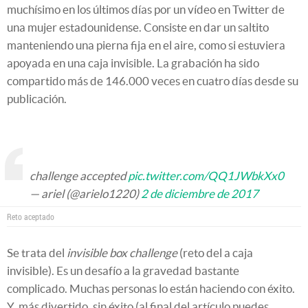
muchísimo en los últimos días por un vídeo en Twitter de
una mujer estadounidense. Consiste en dar un saltito
manteniendo una pierna fija en el aire, como si estuviera
apoyada en una caja invisible. La grabación ha sido
compartido más de 146.000 veces en cuatro días desde su
publicación.
challenge accepted
pic.twitter.com/QQ1JWbkXx0
— ariel (@arielo1220)
2 de diciembre de 2017
Reto aceptado
Se trata del
invisible box challenge
(reto del a caja
invisible). Es un desafío a la gravedad bastante
complicado. Muchas personas lo están haciendo con éxito.
Y, más divertido, sin éxito (al final del artículo puedes