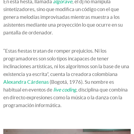
En esta fiesta, llamada
algorave
, el dj no manipula
sintetizadores, sino que modifica un código con el que
genera melodías improvisadas mientras muestra a los
asistentes mediante una proyección lo que ocurre en su
pantalla de ordenador.
“Estas fiestas tratan de romper prejuicios. Ni los
programadores son solo tipos incapaces de tener
inclinaciones artísticas, ni los algoritmos son la base de una
existencia ya escrita”, cuenta la creadora colombiana
Alexandra Cárdenas
(Bogotá, 1976). Su nombre es
habitual en eventos de
live coding
, disciplina que combina
en directo expresiones como la música o la danza con la
programación informática.