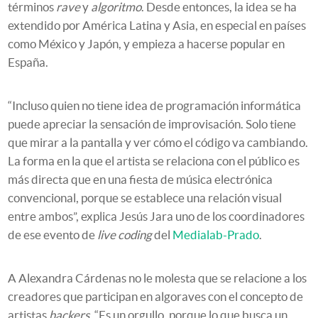
términos
rave
y
algoritmo
. Desde entonces, la idea se ha
extendido por América Latina y Asia, en especial en países
como México y Japón, y empieza a hacerse popular en
España.
“Incluso quien no tiene idea de programación informática
puede apreciar la sensación de improvisación. Solo tiene
que mirar a la pantalla y ver cómo el código va cambiando.
La forma en la que el artista se relaciona con el público es
más directa que en una fiesta de música electrónica
convencional, porque se establece una relación visual
entre ambos”, explica Jesús Jara uno de los coordinadores
de ese evento de
live coding
del
Medialab-Prado
.
A Alexandra Cárdenas no le molesta que se relacione a los
creadores que participan en algoraves con el concepto de
artistas
hackers
. “Es un orgullo, porque lo que busca un