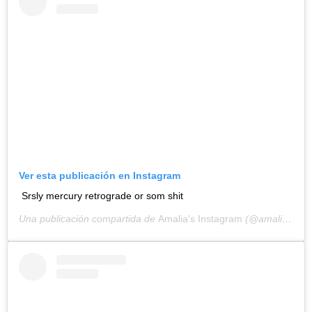
Ver esta publicación en Instagram
Srsly mercury retrograde or som shit
Una publicación compartida de
Amalia's Instagram
(@amaliaulman) el