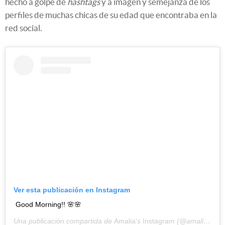
hecho a golpe de
hashtags
y a imagen y semejanza de los
perfiles de muchas chicas de su edad que encontraba en la
red social.
Ver esta publicación en Instagram
Good Morning!! 🌸🌸
Una publicación compartida de
Amalia's Instagram
(@amaliaulman) el