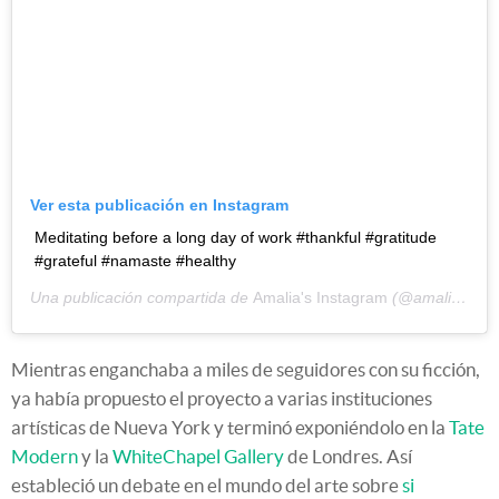
Ver esta publicación en Instagram
Meditating before a long day of work #thankful #gratitude
#grateful #namaste #healthy
Una publicación compartida de
Amalia's Instagram
(@amaliaulman) el
Mientras enganchaba a miles de seguidores con su ficción,
ya había propuesto el proyecto a varias instituciones
artísticas de Nueva York y terminó exponiéndolo en la
Tate
Modern
y la
WhiteChapel Gallery
de Londres. Así
estableció un debate en el mundo del arte sobre
si