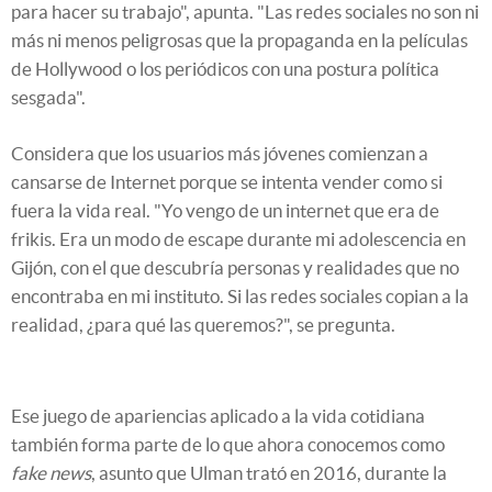
para hacer su trabajo", apunta. "Las redes sociales no son ni
más ni menos peligrosas que la propaganda en la películas
de Hollywood o los periódicos con una postura política
sesgada".
Considera que los usuarios más jóvenes comienzan a
cansarse de Internet porque se intenta vender como si
fuera la vida real. "Yo vengo de un internet que era de
frikis. Era un modo de escape durante mi adolescencia en
Gijón, con el que descubría personas y realidades que no
encontraba en mi instituto. Si las redes sociales copian a la
realidad, ¿para qué las queremos?", se pregunta.
Ese juego de apariencias aplicado a la vida cotidiana
también forma parte de lo que ahora conocemos como
fake news
, asunto que Ulman trató en 2016, durante la