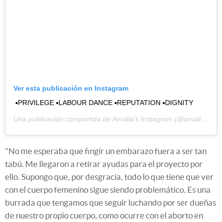
Ver esta publicación en Instagram
▪️PRIVILEGE ▪️LABOUR DANCE ▪️REPUTATION ▪️DIGNITY
Una publicación compartida de
Amalia's Instagram
(@amaliaulman) el
"No me esperaba que fingir un embarazo fuera a ser tan
tabú. Me llegaron a retirar ayudas para el proyecto por
ello. Supongo que, por desgracia, todo lo que tiene que ver
con el cuerpo femenino sigue siendo problemático. Es una
burrada que tengamos que seguir luchando por ser dueñas
de nuestro propio cuerpo, como ocurre con el aborto en