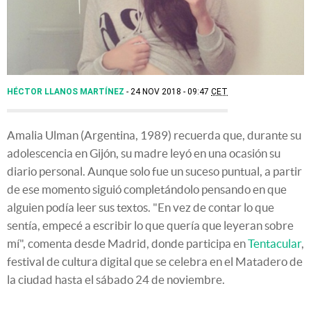
HÉCTOR LLANOS MARTÍNEZ
24 NOV 2018 - 09:47
CET
Amalia Ulman (Argentina, 1989) recuerda que, durante su
adolescencia en Gijón, su madre leyó en una ocasión su
diario personal. Aunque solo fue un suceso puntual, a partir
de ese momento siguió completándolo pensando en que
alguien podía leer sus textos. "En vez de contar lo que
sentía, empecé a escribir lo que quería que leyeran sobre
mí", comenta desde Madrid, donde participa en
Tentacular
,
festival de cultura digital que se celebra en el Matadero de
la ciudad hasta el sábado 24 de noviembre.