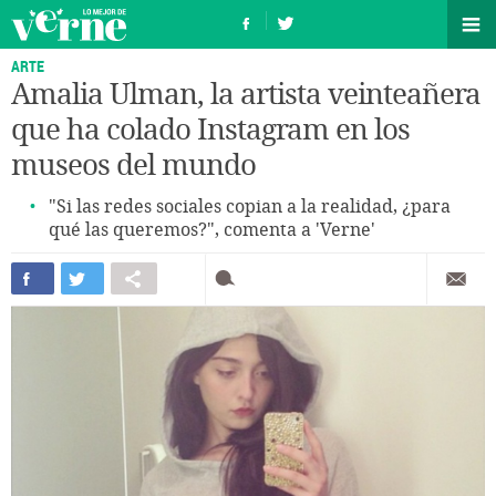
ARTE
Amalia Ulman, la artista veinteañera
que ha colado Instagram en los
museos del mundo
"Si las redes sociales copian a la realidad, ¿para
qué las queremos?", comenta a 'Verne'