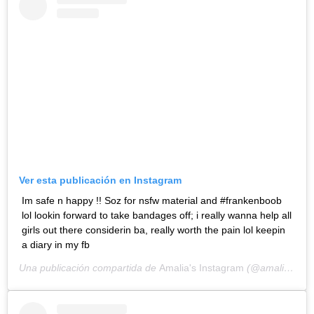
Ver esta publicación en Instagram
Im safe n happy !! Soz for nsfw material and #frankenboob
lol lookin forward to take bandages off; i really wanna help all
girls out there considerin ba, really worth the pain lol keepin
a diary in my fb
Una publicación compartida de
Amalia's Instagram
(@amaliaulman) el