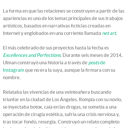
La forma en que las relaciones se construyen a partir de las
apariencias es uno de los temas principales de sus trabajos
artísticos, basados en narrativas ficticias creadas en
Internet y englobados en una corriente llamada
net art
.
El más celebrado de sus proyectos hasta la fecha es
Excellences and Perfections
. Durante seis meses de 2014,
Ulman construyó una historia a través de
posts
de
Instagram
que no era la suya, aunque la firmara con su
nombre.
Relataba las vivencias de una veinteañera buscando
triunfar en la ciudad de Los Ángeles. Rompía con su novio,
se inyectaba botox, caía en las drogas, se sometía a una
operación de cirugía estética, sufría una crisis nerviosa y,
tras tocar fondo, resurgía. Construyó un relato completo