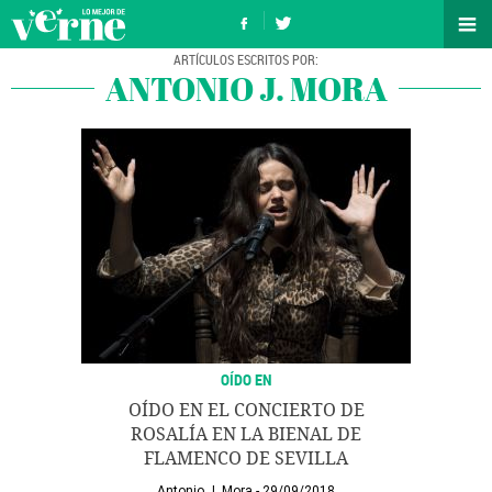
ANTONIO J. MORA
OÍDO EN
OÍDO EN EL CONCIERTO DE
ROSALÍA EN LA BIENAL DE
FLAMENCO DE SEVILLA
Antonio J. Mora
29/09/2018