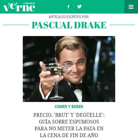
PASCUAL DRAKE
COMER Y BEBER
PRECIO, 'BRUT' Y 'DEGÜELLE':
GUÍA SOBRE ESPUMOSOS
PARA NO METER LA PATA EN
LA CENA DE FIN DE AÑO