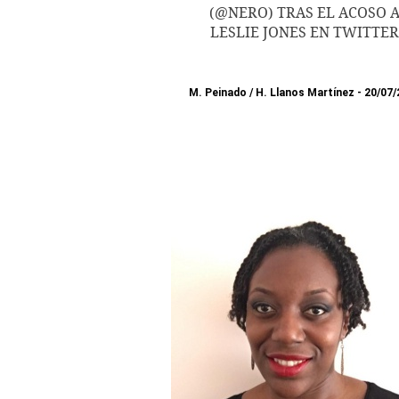
(@NERO) TRAS EL ACOSO 
LESLIE JONES EN TWITTER
M. Peinado
/
H. Llanos Martínez
20/07/