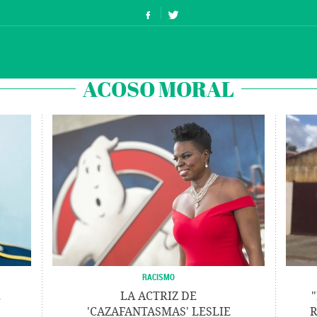
ACOSO MORAL
RACISMO
E
LA ACTRIZ DE
'CAZAFANTASMAS' LESLIE
R