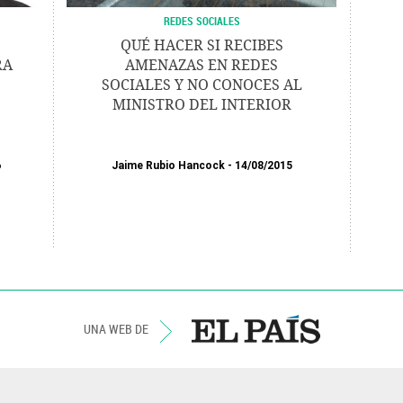
REDES SOCIALES
QUÉ HACER SI RECIBES
RA
AMENAZAS EN REDES
SOCIALES Y NO CONOCES AL
MINISTRO DEL INTERIOR
6
Jaime Rubio Hancock
14/08/2015
UNA WEB DE