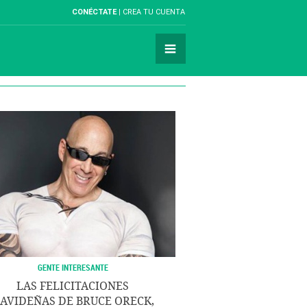
CONÉCTATE
CREA TU CUENTA
GENTE INTERESANTE
LAS FELICITACIONES
AVIDEÑAS DE BRUCE ORECK,