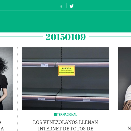
20150109
INTERNACIONAL
A
LOS VENEZOLANOS LLENAN
N
DA
INTERNET DE FOTOS DE