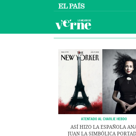
ATENTADO AL CHARLIE HEBDO
ASÍ HIZO LA ESPAÑOLA AN
JUAN LA SIMBÓLICA PORTA