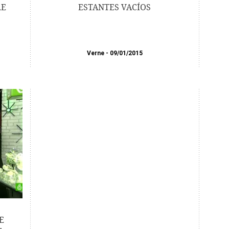
RE
ESTANTES VACÍOS
Verne
09/01/2015
E