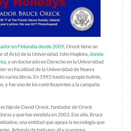
ador en Finlandia desde 2009
, Oreck tiene un
 of Arts) de la Universidad John Hopkins,
donde
ima
, y un doctorado en Derecho en la Universidad
ter en fiscalidad de la Universidad de Nueva
to varios libros. En 1992 fundó su propio bufete,
, y fue uno de los contribuyentes a la campaña
 es hijo de David Oreck, fundador de Oreck
adoras y que fue vendida en 2003. Ese año, Bruce
itiative, una entidad que apoya la tecnología que
nte. Además de todo eso, él y su esposa,