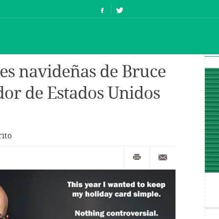
ones navideñas de Bruce
or de Estados Unidos
rito