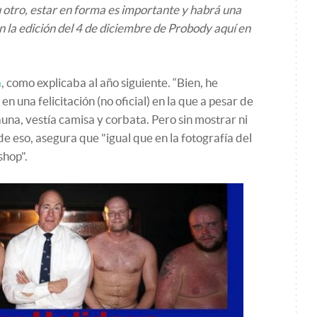
 otro, estar en forma es importante y habrá una
 la edición del 4 de diciembre de Probody aquí en
a
, como explicaba al año siguiente. “Bien, he
n una felicitación (no oficial) en la que a pesar de
una, vestía camisa y corbata. Pero sin mostrar ni
de eso, asegura que "igual que en la fotografía del
shop".