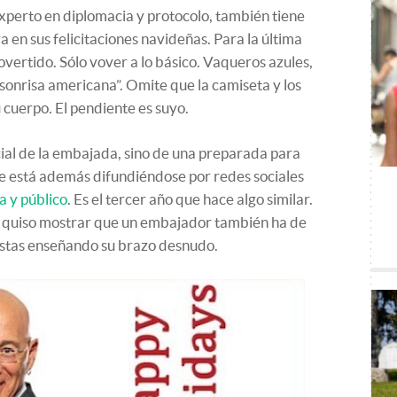
xperto en diplomacia y protocolo, también tiene
 en sus felicitaciones navideñas. Para la última
vertido. Sólo vover a lo básico. Vaqueros azules,
sonrisa americana”. Omite que la camiseta y los
 cuerpo. El pendiente es suyo.
ficial de la embajada, sino de una preparada para
e está además difundiéndose por redes sociales
ca y público
. Es el tercer año que hace algo similar.
 quiso mostrar que un embajador también ha de
fiestas enseñando su brazo desnudo.