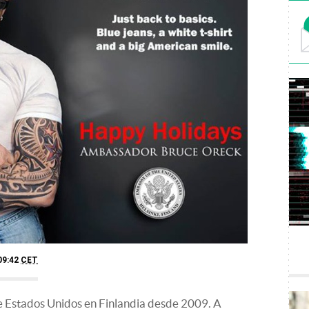
09:42
CET
 Estados Unidos en Finlandia desde 2009. A