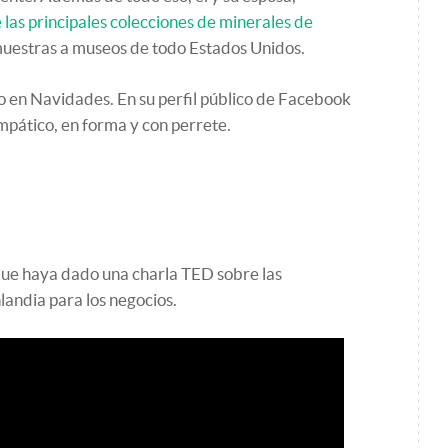
 las principales colecciones de minerales de
muestras a museos de todo Estados Unidos.
 en Navidades. En su perfil público de Facebook
pático, en forma y con perrete.
que haya dado una charla TED sobre las
andia para los negocios.