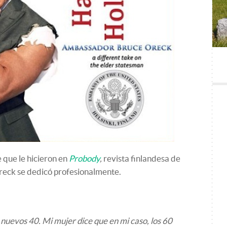
 que le hicieron en
Probody
,
revista finlandesa de
Oreck se dedicó profesionalmente.
 nuevos 40. Mi mujer dice que en mi caso, los 60