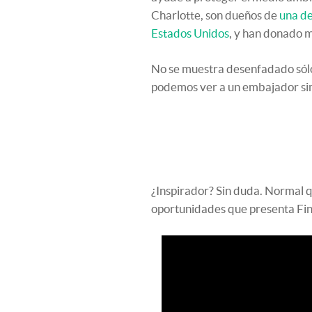
Charlotte, son dueños de
una de
Estados Unidos
, y han donado 
No se muestra desenfadado sólo
podemos ver a un embajador sim
¿Inspirador? Sin duda. Normal 
oportunidades que presenta Finl