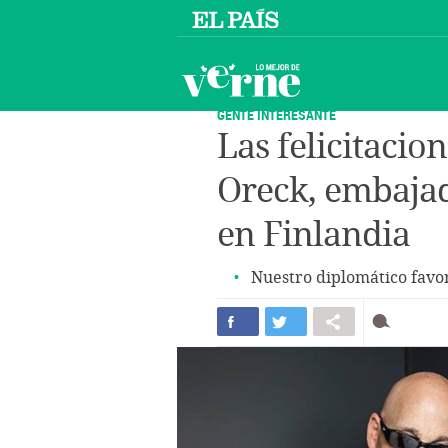
GENTE INTERESANTE
Las felicitaci
Oreck, embajad
en Finlandia
Nuestro diplomático favo