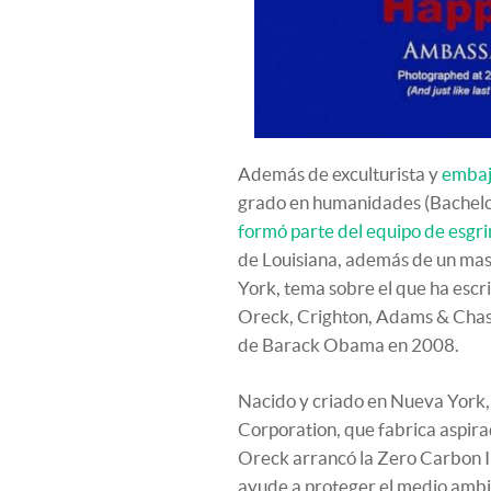
Además de exculturista y
embaj
grado en humanidades (Bachelor
formó parte del equipo de esgr
de Louisiana, además de un mas
York, tema sobre el que ha escri
Oreck, Crighton, Adams & Chase
de Barack Obama en 2008.
Nacido y criado en Nueva York,
Corporation, que fabrica aspir
Oreck arrancó la Zero Carbon In
ayude a proteger el medio ambie