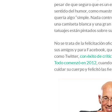
pesar de que seguro que es un e
sentido del humor, como muestra
quería algo “simple. Nada contro
una camiseta blanca y una gran 
tatuajes están pintados sobre su
No se trata de la felicitación o
sus amigos y para Facebook, qu
como Twitter,
con éxito de críti
Todo comenzó en 2012
, cuando
cuidar su cuerpo y felicitó las 