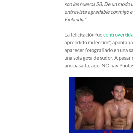
son los nuevos 58. De un modo u
entrevista agradable conmigo en
Finlandia".
La felicitación fue
controvertid
aprendido mi lección”, apuntaba e
aparecer fotografiado en una sa
una sola gota de sudor. A pesar 
año pasado, aquí NO hay Photo