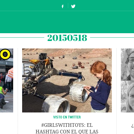
20150518
VISTO EN TWITTER
#GIRLSWITHTOYS: EL
HASHTAG CON EL QUE LAS