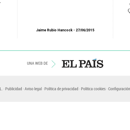
Y
Jaime Rubio Hancock
27/06/2015
UNA WEB DE
L.
Publicidad
Aviso legal
Política de privacidad
Política cookies
Configuración