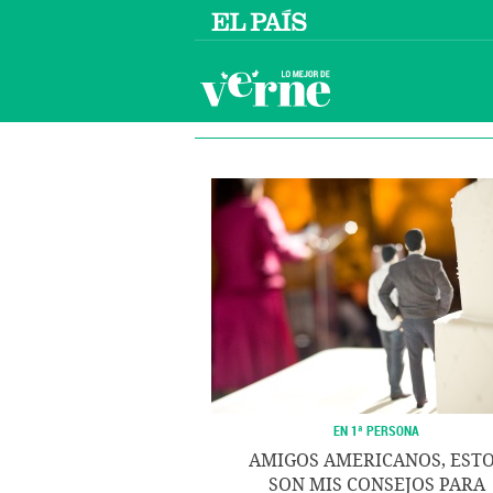
EN 1ª PERSONA
AMIGOS AMERICANOS, EST
SON MIS CONSEJOS PARA