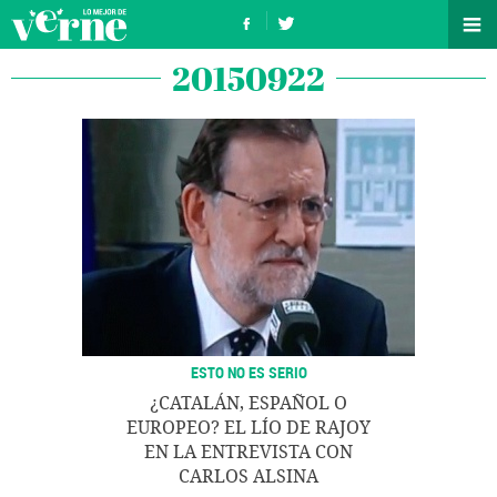
20150922
ESTO NO ES SERIO
¿CATALÁN, ESPAÑOL O
EUROPEO? EL LÍO DE RAJOY
EN LA ENTREVISTA CON
CARLOS ALSINA