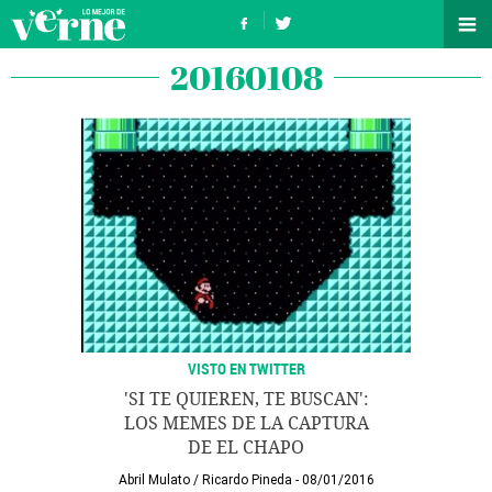
20160108
VISTO EN TWITTER
'SI TE QUIEREN, TE BUSCAN':
LOS MEMES DE LA CAPTURA
DE EL CHAPO
Abril Mulato
/
Ricardo Pineda
08/01/2016