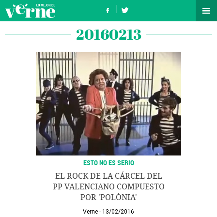
20160213
ESTO NO ES SERIO
EL ROCK DE LA CÁRCEL DEL
PP VALENCIANO COMPUESTO
POR 'POLÒNIA'
Verne
13/02/2016