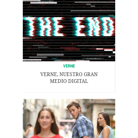
VERNE
VERNE, NUESTRO GRAN
MEDIO DIGITAL