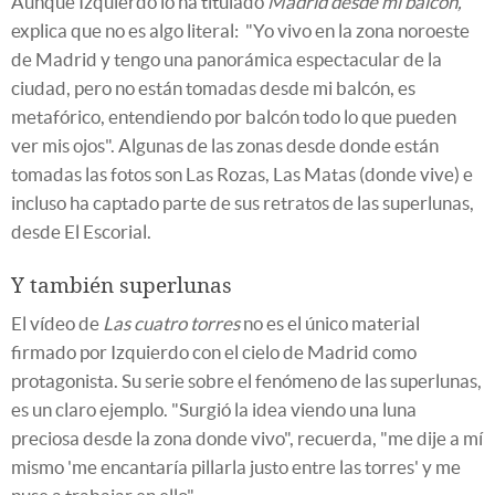
Aunque Izquierdo lo ha titulado
Madrid desde mi balcón,
explica que no es algo literal: "Yo vivo en la zona noroeste
de Madrid y tengo una panorámica espectacular de la
ciudad, pero no están tomadas desde mi balcón, es
metafórico, entendiendo por balcón todo lo que pueden
ver mis ojos". Algunas de las zonas desde donde están
tomadas las fotos son Las Rozas, Las Matas (donde vive) e
incluso ha captado parte de sus retratos de las superlunas,
desde El Escorial.
Y también superlunas
El vídeo de
Las cuatro torres
no es el único material
firmado por Izquierdo con el cielo de Madrid como
protagonista. Su serie sobre el fenómeno de las superlunas,
es un claro ejemplo. "Surgió la idea viendo una luna
preciosa desde la zona donde vivo", recuerda, "me dije a mí
mismo 'me encantaría pillarla justo entre las torres' y me