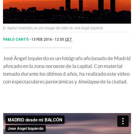
El 'skyline' madrileño, en una imagen del vídeo de José Ángel Izquierdo
PABLO CANTÓ
13 FEB 2016 - 12:55
CET
José Ángel Izquierdo es un fotógrafo aficionado de Madrid
afincado en la zona noroeste de la capital. Con material
tomado durante los últimos 6 años, ha realizado este vídeo
con espectaculares panorámicas y
timelapse
de la ciudad.