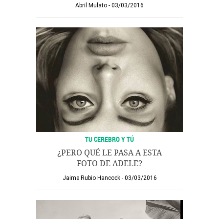
Abril Mulato
03/03/2016
TU CEREBRO Y TÚ
¿PERO QUÉ LE PASA A ESTA
FOTO DE ADELE?
Jaime Rubio Hancock
03/03/2016