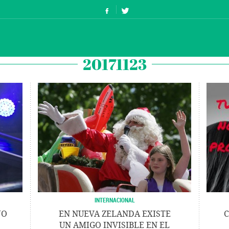
20171123
INTERNACIONAL
JO
EN NUEVA ZELANDA EXISTE
C
UN AMIGO INVISIBLE EN EL