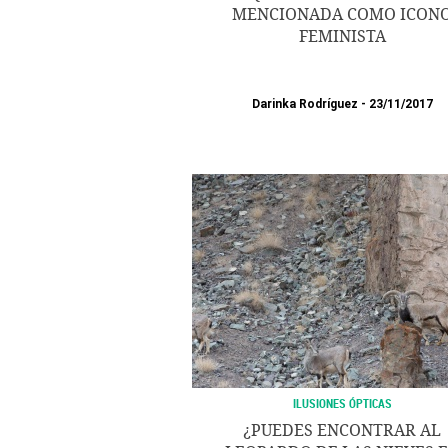
MENCIONADA COMO ICON
FEMINISTA
Darinka Rodríguez
23/11/2017
ILUSIONES ÓPTICAS
¿PUEDES ENCONTRAR AL