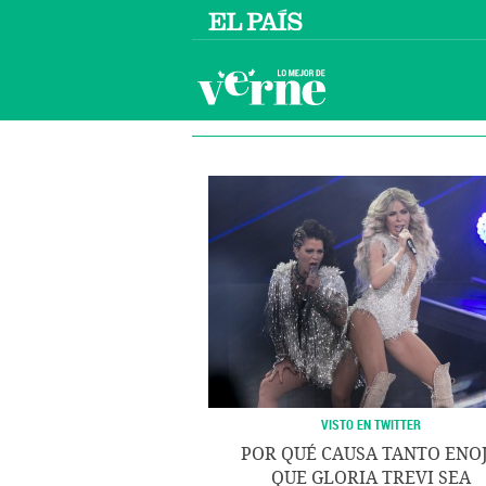
VISTO EN TWITTER
POR QUÉ CAUSA TANTO ENO
QUE GLORIA TREVI SEA