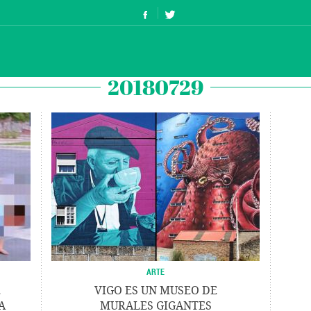
20180729
ARTE
E
VIGO ES UN MUSEO DE
A
MURALES GIGANTES