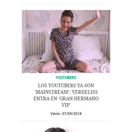
YOUTUBERS
LOS YOUTUBERS YA SON
'MAINSTREAM': VERDELISS
ENTRA EN 'GRAN HERMANO
VIP'
Verne
07/09/2018