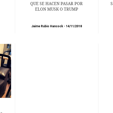
QUE SE HACEN PASAR POR
S
ELON MUSK O TRUMP
Jaime Rubio Hancock
14/11/2018