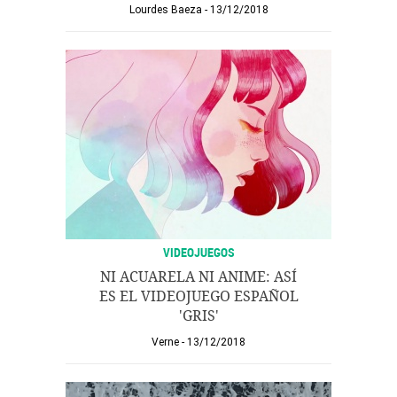
Lourdes Baeza
13/12/2018
VIDEOJUEGOS
NI ACUARELA NI ANIME: ASÍ
ES EL VIDEOJUEGO ESPAÑOL
'GRIS'
Verne
13/12/2018