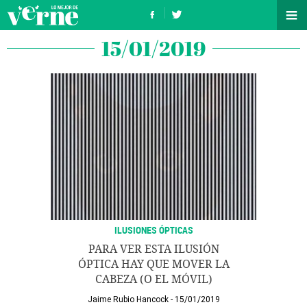
15/01/2019
ILUSIONES ÓPTICAS
PARA VER ESTA ILUSIÓN
ÓPTICA HAY QUE MOVER LA
CABEZA (O EL MÓVIL)
Jaime Rubio Hancock
15/01/2019