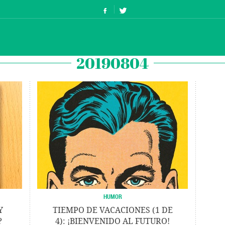
20190804
HUMOR
Y
TIEMPO DE VACACIONES (1 DE
?
4): ¡BIENVENIDO AL FUTURO!