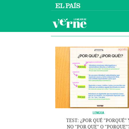
LENGUA
TEST: ¿POR QUÉ "PORQUÉ" 
NO "POR QUE" O "PORQUE"