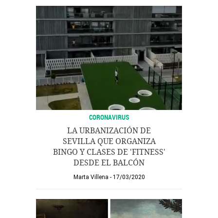
CORONAVIRUS
LA URBANIZACIÓN DE
SEVILLA QUE ORGANIZA
BINGO Y CLASES DE 'FITNESS'
DESDE EL BALCÓN
Marta Villena
17/03/2020