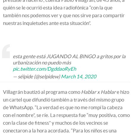
quién se le ocurrió esta idea radiofónica “con la que
también nos podemos ver y que nos sirve para compartir
nuestras inquietudes ante esta situación”.
esta gente está JUGANDO AL BINGO a gritos por la
urbanización no puedo más
pic.twitter.com/DgddaoRyEh
— sélpide (@selpidew)
March 14, 2020
Villagrán bautizó al programa como
Hablar x Hablar
e hizo
un cartel que difundió también a través del mismo grupo
de WhatsApp. “La verdad es que no me rompí la cabeza
con el nombre”, se ríe. La respuesta fue “muy positiva, como
con la clase de fitness” y muchos de los vecinos se
conectaron a la hora acordada. “Para los niños es una