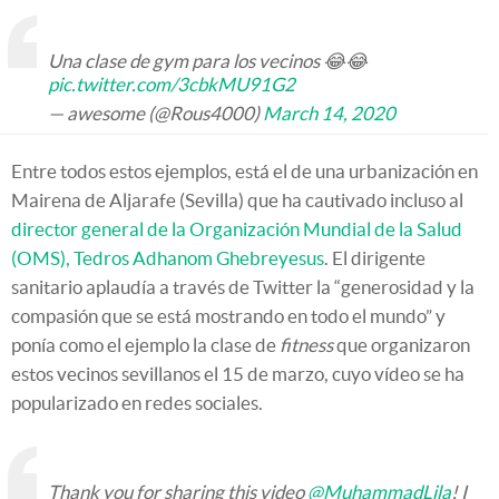
Una clase de gym para los vecinos 😂😂
pic.twitter.com/3cbkMU91G2
— awesome (@Rous4000)
March 14, 2020
Entre todos estos ejemplos, está el de una urbanización en
Mairena de Aljarafe (Sevilla) que ha cautivado incluso al
director general de la Organización Mundial de la Salud
(OMS), Tedros Adhanom Ghebreyesus
. El dirigente
sanitario aplaudía a través de Twitter la “generosidad y la
compasión que se está mostrando en todo el mundo” y
ponía como el ejemplo la clase de
fitness
que organizaron
estos vecinos sevillanos el 15 de marzo, cuyo vídeo se ha
popularizado en redes sociales.
Thank you for sharing this video
@MuhammadLila
! I