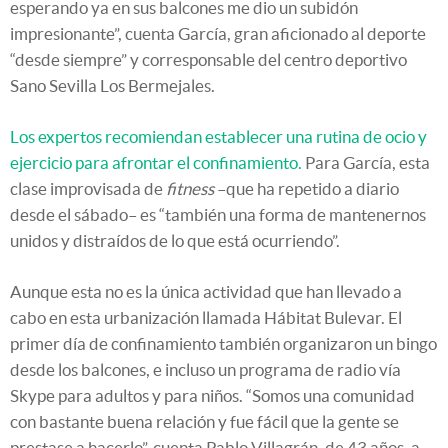
esperando ya en sus balcones me dio un subidón
impresionante”, cuenta García, gran aficionado al deporte
“desde siempre” y corresponsable del centro deportivo
Sano Sevilla Los Bermejales.
Los expertos recomiendan establecer una rutina de ocio y
ejercicio para afrontar el confinamiento.
Para García, esta
clase improvisada de
fitness
–que ha repetido a diario
desde el sábado– es “también una forma de mantenernos
unidos y distraídos de lo que está ocurriendo”.
Aunque esta no es la única actividad que han llevado a
cabo en esta urbanización llamada Hábitat Bulevar. El
primer día de confinamiento también organizaron un bingo
desde los balcones, e incluso un programa de radio vía
Skype para adultos y para niños. “Somos una comunidad
con bastante buena relación y fue fácil que la gente se
prestase a hacerlo”, cuenta Pablo Villagrán, de 43 años, a