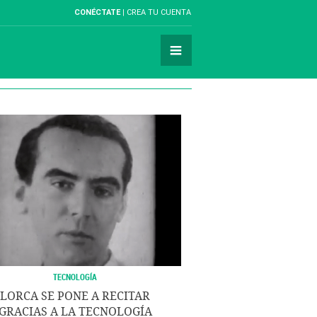
CONÉCTATE
CREA TU CUENTA
TECNOLOGÍA
LORCA SE PONE A RECITAR
GRACIAS A LA TECNOLOGÍA