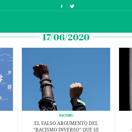
17/06/2020
RACISMO
.
EL FALSO ARGUMENTO DEL
"RACISMO INVERSO" QUE SE