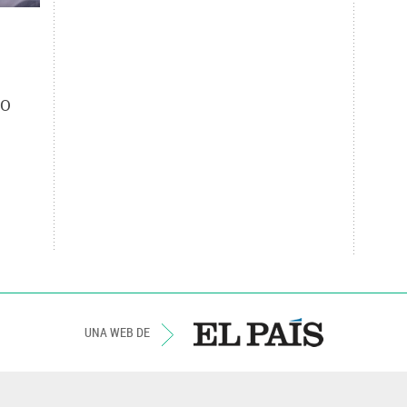
EO
UNA WEB DE