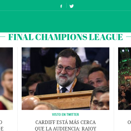
FINAL CHAMPIONS LEAGUE
VISTO EN TWITTER
O
CARDIFF ESTÁ MÁS CERCA
O
DE
QUE LA AUDIENCIA: RAJOY