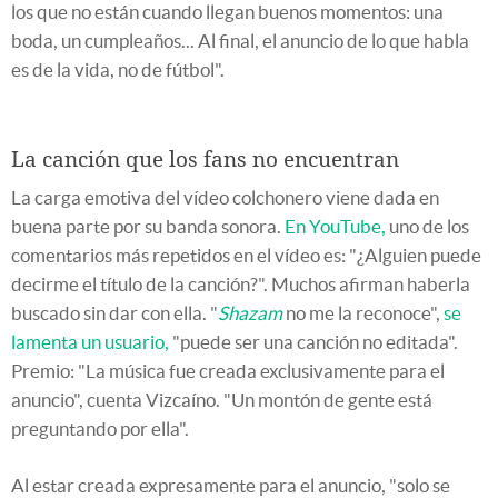
los que no están cuando llegan buenos momentos: una
boda, un cumpleaños... Al final, el anuncio de lo que habla
es de la vida, no de fútbol".
La canción que los fans no encuentran
La carga emotiva del vídeo colchonero viene dada en
buena parte por su banda sonora.
En YouTube,
uno de los
comentarios más repetidos en el vídeo es: "¿Alguien puede
decirme el título de la canción?". Muchos afirman haberla
buscado sin dar con ella. "
Shazam
no me la reconoce",
se
lamenta un usuario,
"puede ser una canción no editada".
Premio: "La música fue creada exclusivamente para el
anuncio", cuenta Vizcaíno. "Un montón de gente está
preguntando por ella".
Al estar creada expresamente para el anuncio, "solo se