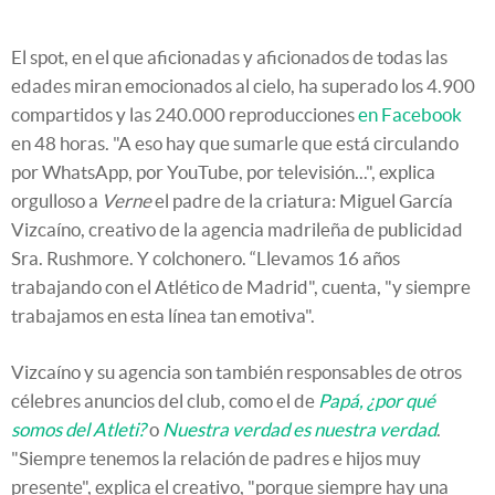
El spot, en el que aficionadas y aficionados de todas las
edades miran emocionados al cielo, ha superado los 4.900
compartidos y las 240.000 reproducciones
en Facebook
en 48 horas. "A eso hay que sumarle que está circulando
por WhatsApp, por YouTube, por televisión...", explica
orgulloso a
Verne
el padre de la criatura: Miguel García
Vizcaíno, creativo de la agencia madrileña de publicidad
Sra. Rushmore. Y colchonero. “Llevamos 16 años
trabajando con el Atlético de Madrid", cuenta, "y siempre
trabajamos en esta línea tan emotiva".
Vizcaíno y su agencia son también responsables de otros
célebres anuncios del club, como el de
Papá, ¿por qué
somos del Atleti?
o
Nuestra verdad es nuestra verdad
.
"Siempre tenemos la relación de padres e hijos muy
presente", explica el creativo, "porque siempre hay una