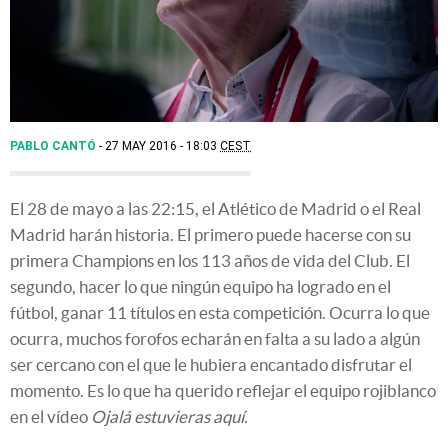
PABLO CANTÓ
27 MAY 2016 - 18:03
CEST
El 28 de mayo a las 22:15, el Atlético de Madrid o el Real
Madrid harán historia. El primero puede hacerse con su
primera Champions en los 113 años de vida del Club. El
segundo, hacer lo que ningún equipo ha logrado en el
fútbol, ganar 11 títulos en esta competición. Ocurra lo que
ocurra, muchos forofos echarán en falta a su lado a algún
ser cercano con el que le hubiera encantado disfrutar el
momento. Es lo que ha querido reflejar el equipo rojiblanco
en el vídeo
Ojalá estuvieras aquí.