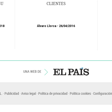
SU
CLIENTES
018
Álvaro Llorca
26/04/2016
UNA WEB DE
L.
Publicidad
Aviso legal
Política de privacidad
Política cookies
Configuración