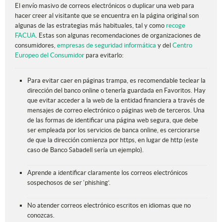
El envío masivo de correos electrónicos o duplicar una web para
hacer creer al visitante que se encuentra en la página original son
algunas de las estrategias más habituales, tal y como
recoge
FACUA
. Estas son algunas recomendaciones de organizaciones de
consumidores,
empresas de seguridad informática
y del
Centro
Europeo del Consumidor
para evitarlo:
Para evitar caer en páginas trampa, es recomendable teclear la
dirección del banco online o tenerla guardada en Favoritos. Hay
que evitar acceder a la web de la entidad financiera a través de
mensajes de correo electrónico o páginas web de terceros. Una
de las formas de identificar una página web segura, que debe
ser empleada por los servicios de banca online, es cerciorarse
de que la dirección comienza por https, en lugar de http (este
caso de Banco Sabadell sería un ejemplo).
Aprende a identificar claramente los correos electrónicos
sospechosos de ser ‘phishing’.
No atender correos electrónico escritos en idiomas que no
conozcas.