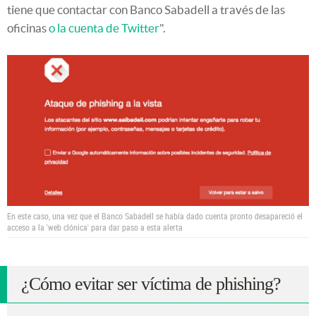
tiene que contactar con Banco Sabadell a través de las
oficinas
o la cuenta de Twitter
".
En este caso, una vez que el Banco Sabadell se había dado cuenta pronto desapareció el
acceso a la 'web clónica' para dar paso a esta alerta
¿Cómo evitar ser víctima de phishing?