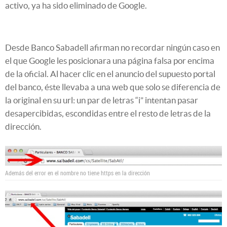
activo, ya ha sido eliminado de Google.
Desde Banco Sabadell afirman no recordar ningún caso en
el que Google les posicionara una página falsa por encima
de la oficial. Al hacer clic en el anuncio del supuesto portal
del banco, éste llevaba a una web que solo se diferencia de
la original en su url: un par de letras “i” intentan pasar
desapercibidas, escondidas entre el resto de letras de la
dirección.
Además del error en el nombre no tiene https en la dirección