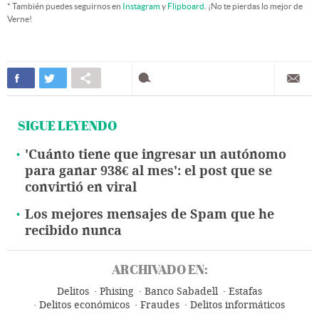
* También puedes seguirnos en
Instagram
y
Flipboard
. ¡No te pierdas lo mejor de
Verne!
SIGUE LEYENDO
'Cuánto tiene que ingresar un autónomo
para ganar 938€ al mes': el post que se
convirtió en viral
Los mejores mensajes de Spam que he
recibido nunca
ARCHIVADO EN:
Delitos
Phising
Banco Sabadell
Estafas
Delitos económicos
Fraudes
Delitos informáticos
Seguridad internet
Bancos
Banca
Finanzas