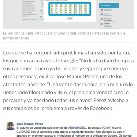
La web clónica pedía datos que la original no pide, como las claves de la cuenta o el
número de tarjeta
Los que se han encontrado problemas han sido, por tanto,
los que entran a través de Google: “No les ha dado tiempo a
sustraer dinero pero yo he picado, y seguro que como yo
otras personas”, explica José Manuel Pérez, uno de los
afectados, a Verne. “Una vez te das cuenta, en 5 minutos lo
tienes todo bloqueado y listo, el problema vendrá si no te
percatas y ya has dado todas tus claves”. Pérez avisaba a
sus contactos del problema a través de Facebook: