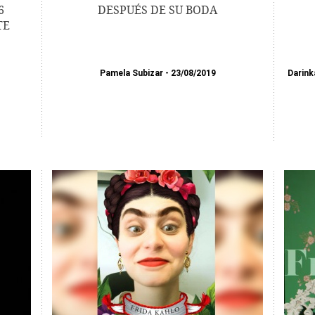
6
DESPUÉS DE SU BODA
TE
Pamela Subizar
23/08/2019
Darink