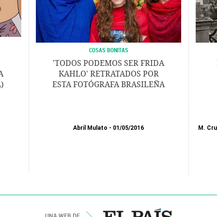
COSAS BONITAS
'TODOS PODEMOS SER FRIDA
A
KAHLO' RETRATADOS POR
)
ESTA FOTÓGRAFA BRASILEÑA
Abril Mulato
01/05/2016
M. Cru
UNA WEB DE