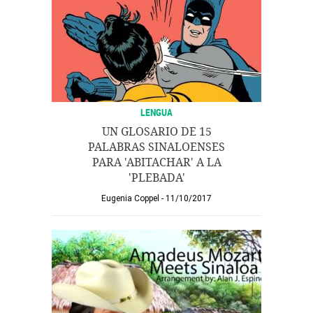
LENGUA
UN GLOSARIO DE 15
PALABRAS SINALOENSES
PARA 'ABITACHAR' A LA
'PLEBADA'
Eugenia Coppel
11/10/2017