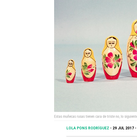
Estas muñecas rusas tienen cara de triste no, lo siguiente
LOLA PONS RODRÍGUEZ
29 JUL 2017 -