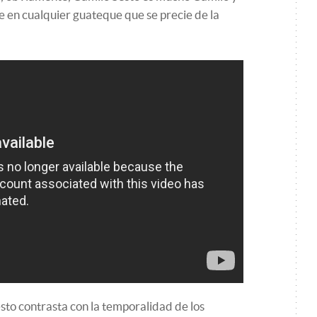
e en cualquier guateque que se precie de la
to contrasta con la temporalidad de los