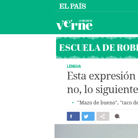
ESCUELA DE ROB
LENGUA
Esta expresión
no, lo siguiente
"Mazo de bueno", "taco de