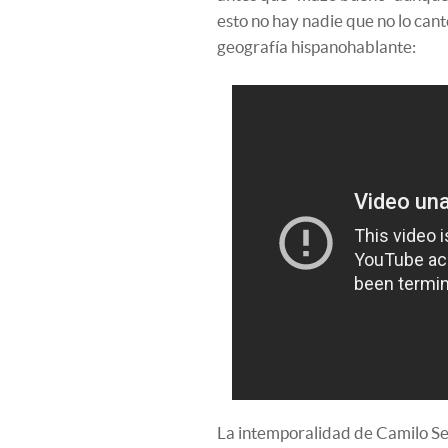
esto no hay nadie que no lo cant
geografía hispanohablante:
La intemporalidad de Camilo Ses