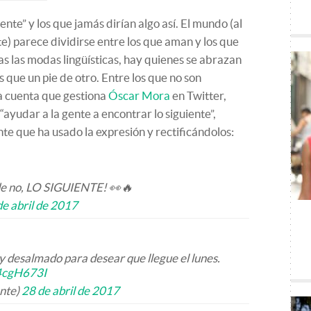
ente” y los que jamás dirían algo así. El mundo (al
) parece dividirse entre los que aman y los que
s las modas lingüísticas, hay quienes se abrazan
s que un pie de otro. Entre los que no son
ma cuenta que gestiona
Óscar Mora
en Twitter,
 “ayudar a la gente a encontrar lo siguiente”,
nte que ha usado la expresión y rectificándolos:
nde no, LO SIGUIENTE! 👀🔥
de abril de 2017
y desalmado para desear que llegue el lunes.
n4cgH673I
ente)
28 de abril de 2017