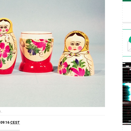
..
 09:16
CEST