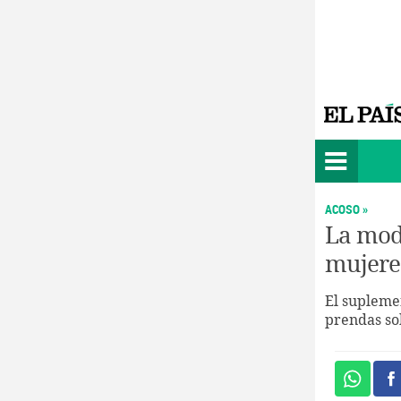
ACOSO »
La moda
mujere
El supleme
prendas so