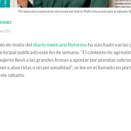
Portada del suplemento de moda del diario Reforma publicado el sábado 8
RÍGUEZ
:04
CEST
nto de moda del
diario mexicano Reforma
ha suscitado varias c
principal publicado este fin de semana. “El contexto de agresión
mujeres llevó a las grandes firmas a apostar por prendas sobria
era aburridas o sin personalidad”, se lee en el llamado en por
este sábado.