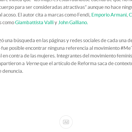
cuerpo para ser consideradas atractivas” aunque no hace nin
al acoso. El autor cita a marcas como Fendi,
Emporio Armani
,
C
s como
Giambattista Valli
y
John Galliano.
zó una búsqueda en las páginas y redes sociales de cada una de
o fue posible encontrar ninguna referencia al movimiento #MeT
l en contra de las mujeres. Integrantes del movimiento femini
partieron a
Verne
que el artículo de Reforma saca de contexto
e denuncia.
Ad