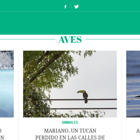
AVES
ANIMALES
O
MARIANO, UN TUCÁN
A
EN
PERDIDO EN LAS CALLES DE