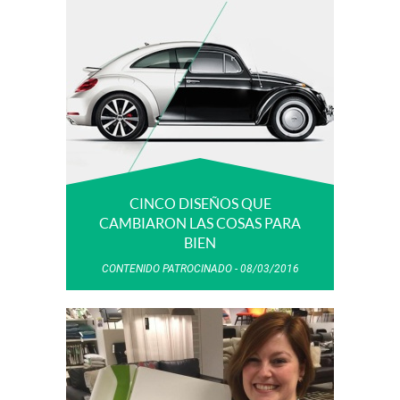
CINCO DISEÑOS QUE
CAMBIARON LAS COSAS PARA
BIEN
CONTENIDO PATROCINADO
08/03/2016