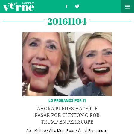
20161104
LO PROBAMOS POR TI
AHORA PUEDES HACERTE
PASAR POR CLINTON O POR
TRUMP EN PERISCOPE
Abril Mulato
/
Alba Mora Roca
/
Ángel Plascencia