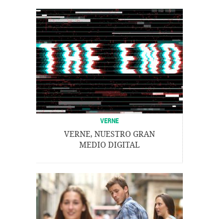
VERNE
VERNE, NUESTRO GRAN
MEDIO DIGITAL