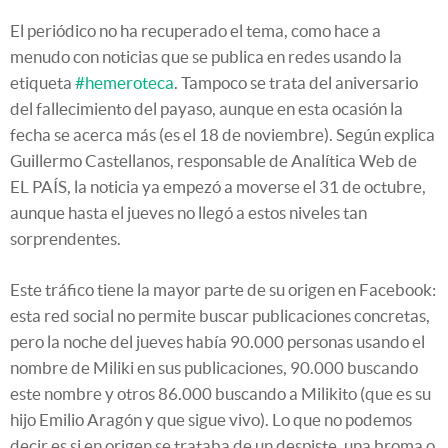
El periódico no ha recuperado el tema, como hace a
menudo con noticias que se publica en redes usando la
etiqueta
#hemeroteca
. Tampoco se trata del aniversario
del fallecimiento del payaso, aunque en esta ocasión la
fecha se acerca más (es el 18 de noviembre). Según explica
Guillermo Castellanos, responsable de Analítica Web de
EL PAÍS, la noticia ya empezó a moverse el 31 de octubre,
aunque hasta el jueves no llegó a estos niveles tan
sorprendentes.
Este tráfico tiene la mayor parte de su origen en Facebook:
esta red social no permite buscar publicaciones concretas,
pero la noche del jueves había 90.000 personas usando el
nombre de Miliki en sus publicaciones, 90.000 buscando
este nombre y otros 86.000 buscando a Milikito (que es su
hijo Emilio Aragón y que sigue vivo). Lo que no podemos
decir es si en origen se trataba de un despiste, una broma o