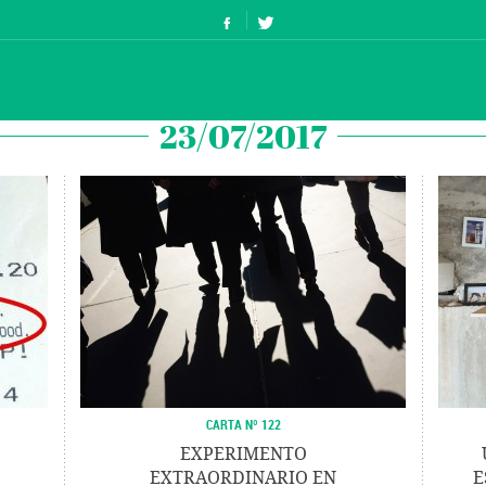
23/07/2017
CARTA Nº 122
EXPERIMENTO
EXTRAORDINARIO EN
E