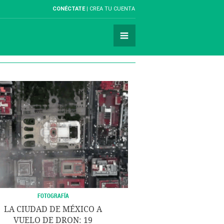
CONÉCTATE
CREA TU CUENTA
FOTOGRAFÍA
LA CIUDAD DE MÉXICO A
VUELO DE DRON: 19