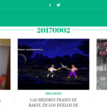
20170902
VIDEOJUEGOS
A
LAS MEJORES FRASES DE
E
RAJOY, EN LOS DUELOS DE