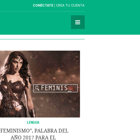
CONÉCTATE
CREA TU CUENTA
LENGUA
“FEMINISMO”, PALABRA DEL
AÑO 2017 PARA EL