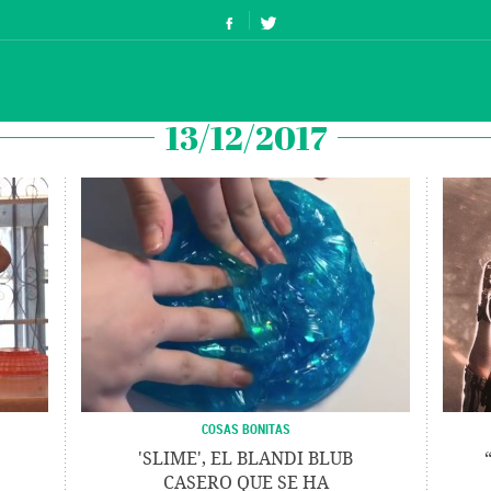
13/12/2017
COSAS BONITAS
'SLIME', EL BLANDI BLUB
CASERO QUE SE HA