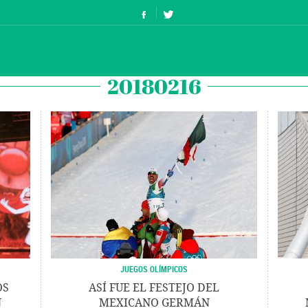
20180216
JUEGOS OLÍMPICOS
OS
ASÍ FUE EL FESTEJO DEL
N
MEXICANO GERMÁN