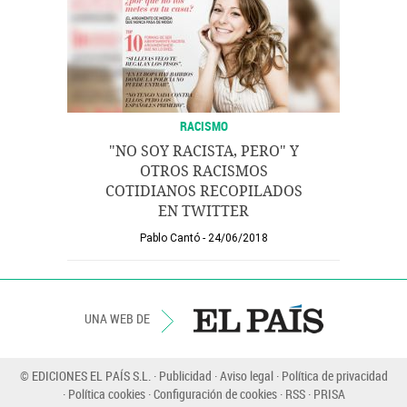
RACISMO
"NO SOY RACISTA, PERO" Y
OTROS RACISMOS
COTIDIANOS RECOPILADOS
EN TWITTER
Pablo Cantó
24/06/2018
UNA WEB DE
© EDICIONES EL PAÍS S.L.
Publicidad
Aviso legal
Política de privacidad
Política cookies
Configuración de cookies
RSS
PRISA