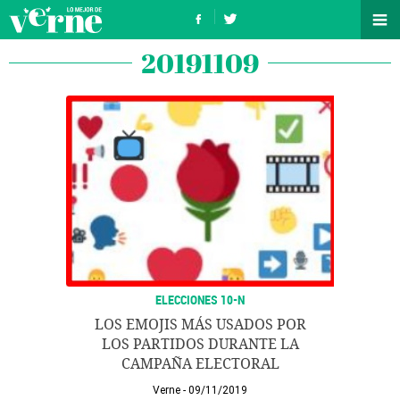
20191109
ELECCIONES 10-N
LOS EMOJIS MÁS USADOS POR
LOS PARTIDOS DURANTE LA
CAMPAÑA ELECTORAL
Verne
09/11/2019