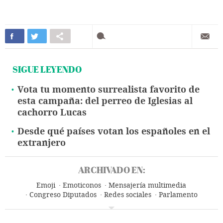
SIGUE LEYENDO
Vota tu momento surrealista favorito de
esta campaña: del perreo de Iglesias al
cachorro Lucas
Desde qué países votan los españoles en el
extranjero
ARCHIVADO EN:
Emoji
Emoticonos
Mensajería multimedia
Congreso Diputados
Redes sociales
Parlamento
Telefonía móvil multimedia
Elecciones
Partidos políticos
Telefonía móvil
Internet
Tecnologías movilidad