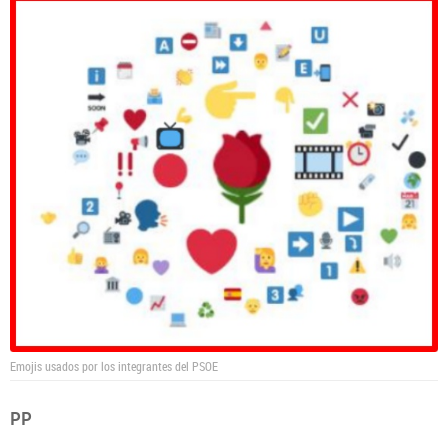
Emojis usados por los integrantes del PSOE
PP