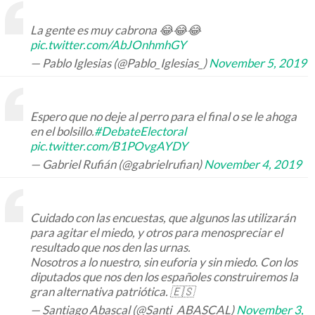
La gente es muy cabrona 😂😂😂
pic.twitter.com/AbJOnhmhGY
— Pablo Iglesias (@Pablo_Iglesias_)
November 5, 2019
Espero que no deje al perro para el final o se le ahoga
en el bolsillo.
#DebateElectoral
pic.twitter.com/B1POvgAYDY
— Gabriel Rufián (@gabrielrufian)
November 4, 2019
Cuidado con las encuestas, que algunos las utilizarán
para agitar el miedo, y otros para menospreciar el
resultado que nos den las urnas.
Nosotros a lo nuestro, sin euforia y sin miedo. Con los
diputados que nos den los españoles construiremos la
gran alternativa patriótica. 🇪🇸
— Santiago Abascal (@Santi_ABASCAL)
November 3,