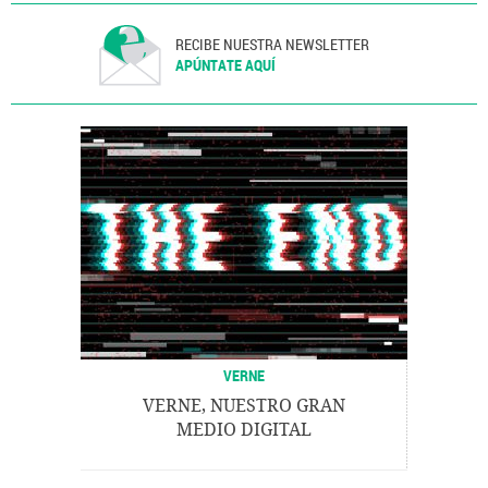
Telefonía
Tecnología
Telecomunicaciones
Política
Comunicaciones
Ciencia
RECIBE NUESTRA NEWSLETTER
APÚNTATE AQUÍ
VERNE
VERNE, NUESTRO GRAN
MEDIO DIGITAL