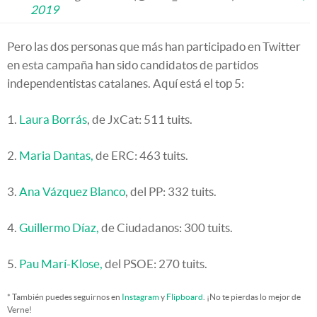
2019
Pero las dos personas que más han participado en Twitter
en esta campaña han sido candidatos de partidos
independentistas catalanes. Aquí está el top 5:
1.
Laura Borrás
, de JxCat: 511 tuits.
2.
Maria Dantas,
de ERC: 463 tuits.
3.
Ana Vázquez Blanco
, del PP: 332 tuits.
4.
Guillermo Díaz,
de Ciudadanos: 300 tuits.
5.
Pau Marí-Klose,
del PSOE: 270 tuits.
* También puedes seguirnos en
Instagram
y
Flipboard
. ¡No te pierdas lo mejor de
Verne!