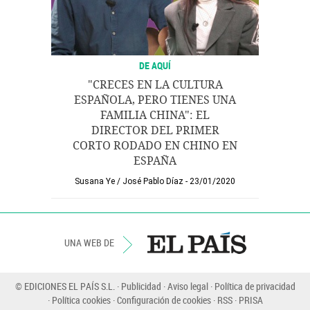
DE AQUÍ
"CRECES EN LA CULTURA
ESPAÑOLA, PERO TIENES UNA
FAMILIA CHINA": EL
DIRECTOR DEL PRIMER
CORTO RODADO EN CHINO EN
ESPAÑA
Susana Ye
/
José Pablo Díaz
23/01/2020
UNA WEB DE
© EDICIONES EL PAÍS S.L.
Publicidad
Aviso legal
Política de privacidad
Política cookies
Configuración de cookies
RSS
PRISA