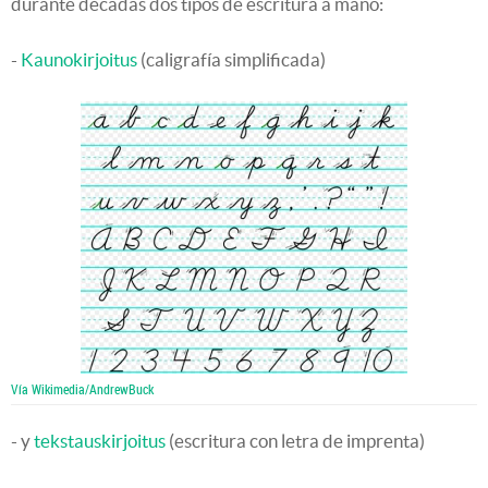
durante décadas dos tipos de escritura a mano:
-
Kaunokirjoitus
(caligrafía simplificada)
Vía Wikimedia/AndrewBuck
- y
tekstauskirjoitus
(escritura con letra de imprenta)