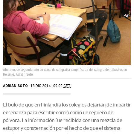
Alumnos de segundo año en clase de caligrafía simplificada del colegio de Itäkeskus en
Helsinki.
Adrián Soto
ADRIÁN SOTO
13 DIC 2014 - 09:00
CET
El bulo de que en Finlandia los colegios dejarían de impartir
enseñanza para escribir corrió como un reguero de
pólvora. La información fue recibida con una mezcla de
estupor y consternación por el hecho de que el sistema