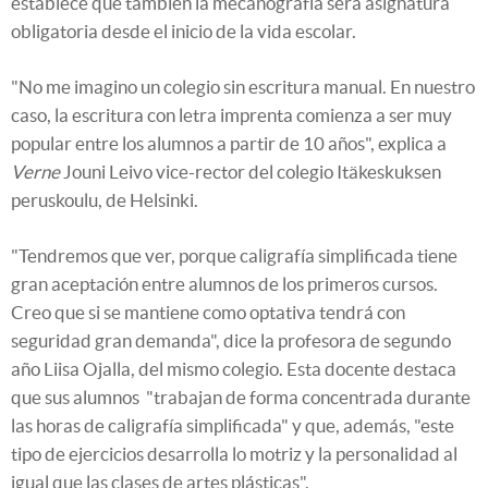
establece que también la mecanografía será asignatura
obligatoria desde el inicio de la vida escolar.
"No me imagino un colegio sin escritura manual. En nuestro
caso, la escritura con letra imprenta comienza a ser muy
popular entre los alumnos a partir de 10 años", explica a
Verne
Jouni Leivo vice-rector del colegio Itäkeskuksen
peruskoulu, de Helsinki.
"Tendremos que ver, porque caligrafía simplificada tiene
gran aceptación entre alumnos de los primeros cursos.
Creo que si se mantiene como optativa tendrá con
seguridad gran demanda", dice la profesora de segundo
año Liisa Ojalla, del mismo colegio. Esta docente destaca
que sus alumnos "trabajan de forma concentrada durante
las horas de caligrafía simplificada" y que, además, "este
tipo de ejercicios desarrolla lo motriz y la personalidad al
igual que las clases de artes plásticas".