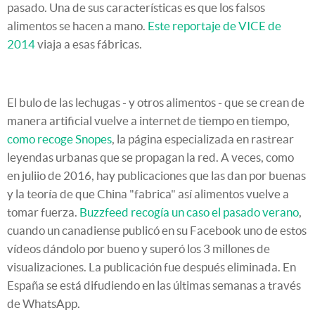
pasado. Una de sus características es que los falsos
alimentos se hacen a mano.
Este reportaje de VICE de
2014
viaja a esas fábricas.
El bulo de las lechugas - y otros alimentos - que se crean de
manera artificial vuelve a internet de tiempo en tiempo,
como recoge Snopes
, la página especializada en rastrear
leyendas urbanas que se propagan la red. A veces, como
en juliio de 2016, hay publicaciones que las dan por buenas
y la teoría de que China "fabrica" así alimentos vuelve a
tomar fuerza.
Buzzfeed recogía un caso el pasado verano
,
cuando un canadiense publicó en su Facebook uno de estos
vídeos dándolo por bueno y superó los 3 millones de
visualizaciones. La publicación fue después eliminada. En
España se está difudiendo en las últimas semanas a través
de WhatsApp.