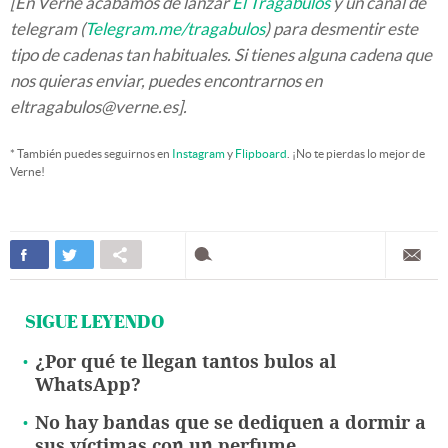
[En Verne acabamos de lanzar
El Tragabulos
y un canal de
telegram (
Telegram.me/tragabulos
) para desmentir este
tipo de cadenas tan habituales. Si tienes alguna cadena que
nos quieras enviar, puedes encontrarnos en
eltragabulos@verne.es].
* También puedes seguirnos en
Instagram
y
Flipboard
. ¡No te pierdas lo mejor de
Verne!
SIGUE LEYENDO
¿Por qué te llegan tantos bulos al
WhatsApp?
No hay bandas que se dediquen a dormir a
sus víctimas con un perfume