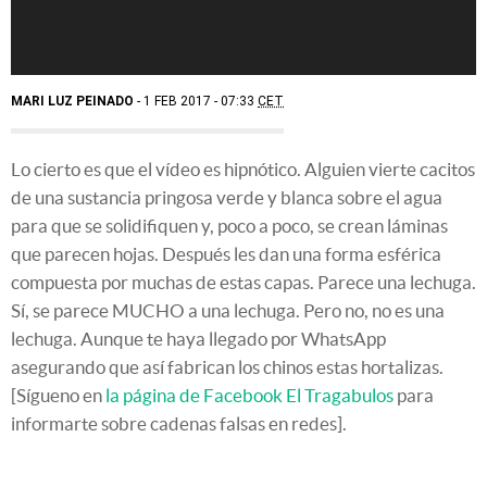
MARI LUZ PEINADO
1 FEB 2017 - 07:33
CET
Lo cierto es que el vídeo es hipnótico. Alguien vierte cacitos
de una sustancia pringosa verde y blanca sobre el agua
para que se solidifiquen y, poco a poco, se crean láminas
que parecen hojas. Después les dan una forma esférica
compuesta por muchas de estas capas. Parece una lechuga.
Sí, se parece MUCHO a una lechuga. Pero no, no es una
lechuga. Aunque te haya llegado por WhatsApp
asegurando que así fabrican los chinos estas hortalizas.
[Sígueno en
la página de Facebook El Tragabulos
para
informarte sobre cadenas falsas en redes].