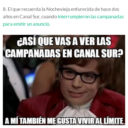
8. El que recuerda la Nochevieja enfurecida de hace dos
años en Canal Sur, cuando
interrumpieron las campanadas
para emitir un anuncio
.