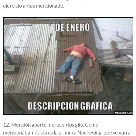
ejercicio antes mencionado.
12. Mención aparte merecen los gifs. Como
mencionábamos sta es la primera Nochevieja que se van a