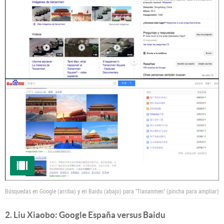
Búsquedas en Google (arriba) y en Baidu (abajo) para "Tiananmen" (pincha para ampliar)
2. Liu Xiaobo: Google España versus Baidu