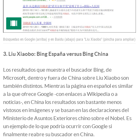
Búsquedas en Google (arriba) y en Baidu (abajo) para "Liu Xiaobo" (pincha para ampliar)
3. Liu Xiaobo: Bing España versus Bing China
Los resultados que muestra el buscador Bing, de
Microsoft, dentro y fuera de China sobre Liu Xiaobo son
también distintos. Mientras la página en español es similar
a la que ofrece Google -con enlaces a Wikipedia o a
noticias-, en China los resultados son bastante menos
vistosos en imágenes y se basan en las declaraciones del
Ministerio de Asuntos Exteriores chino sobre el Nobel. Es
un ejemplo de lo que podría ocurrir con Google si
finalmente reabre su buscador en China.