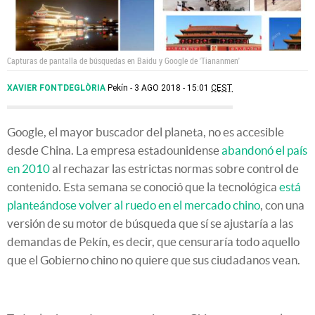
Capturas de pantalla de búsquedas en Baidu y Google de 'Tiananmen'
XAVIER FONTDEGLÒRIA
Pekín
3 AGO 2018 - 15:01
CEST
Google, el mayor buscador del planeta, no es accesible
desde China. La empresa estadounidense
abandonó el país
en 2010
al rechazar las estrictas normas sobre control de
contenido. Esta semana se conoció que la tecnológica
está
planteándose volver al ruedo en el mercado chino
, con una
versión de su motor de búsqueda que sí se ajustaría a las
demandas de Pekín, es decir, que censuraría todo aquello
que el Gobierno chino no quiere que sus ciudadanos vean.