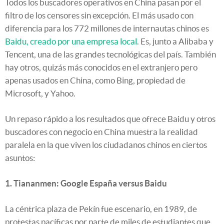
Todos los buscadores operativos en China pasan por el
filtro de los censores sin excepción. El más usado con
diferencia para los 772 millones de internautas chinos es
Baidu, creado por una empresa local
. Es, junto a Alibaba y
Tencent, una de las grandes tecnológicas del país. También
hay otros, quizás más conocidos en el extranjero pero
apenas usados en China, como Bing, propiedad de
Microsoft, y Yahoo.
Un repaso rápido a los resultados que ofrece Baidu y otros
buscadores con negocio en China muestra la realidad
paralela en la que viven los ciudadanos chinos en ciertos
asuntos:
1. Tiananmen: Google España versus Baidu
La céntrica plaza de Pekín fue escenario, en 1989, de
protestas pacíficas por parte de miles de estudiantes que