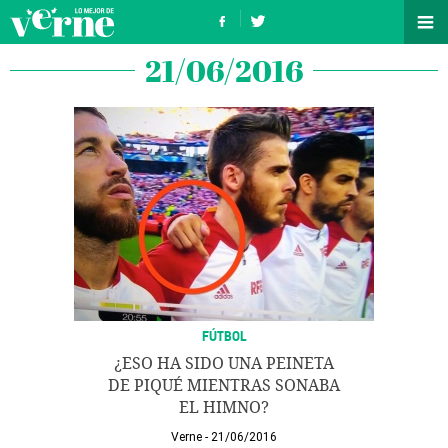
21/06/2016
FÚTBOL
¿ESO HA SIDO UNA PEINETA
DE PIQUÉ MIENTRAS SONABA
EL HIMNO?
Verne
21/06/2016