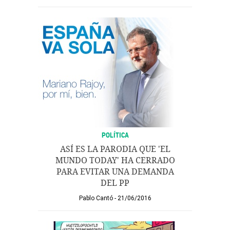
POLÍTICA
ASÍ ES LA PARODIA QUE 'EL
MUNDO TODAY' HA CERRADO
PARA EVITAR UNA DEMANDA
DEL PP
Pablo Cantó
21/06/2016