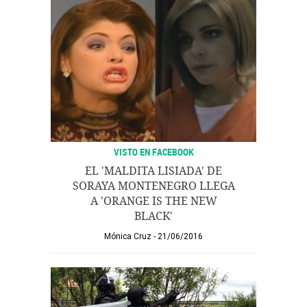
VISTO EN FACEBOOK
EL 'MALDITA LISIADA' DE
SORAYA MONTENEGRO LLEGA
A 'ORANGE IS THE NEW
BLACK'
Mónica Cruz
21/06/2016